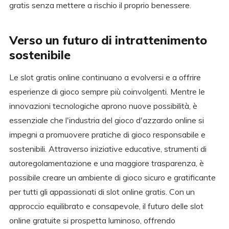
gratis senza mettere a rischio il proprio benessere.
Verso un futuro di intrattenimento
sostenibile
Le slot gratis online continuano a evolversi e a offrire
esperienze di gioco sempre più coinvolgenti. Mentre le
innovazioni tecnologiche aprono nuove possibilità, è
essenziale che l'industria del gioco d'azzardo online si
impegni a promuovere pratiche di gioco responsabile e
sostenibili. Attraverso iniziative educative, strumenti di
autoregolamentazione e una maggiore trasparenza, è
possibile creare un ambiente di gioco sicuro e gratificante
per tutti gli appassionati di slot online gratis. Con un
approccio equilibrato e consapevole, il futuro delle slot
online gratuite si prospetta luminoso, offrendo