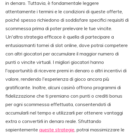
in denaro. Tuttavia, è fondamentale leggere
attentamente i termini e le condizioni di queste offerte,
poiché spesso richiedono di soddisfare specifici requisiti di
scommessa prima di poter prelevare le tue vincite.
Un'altra strategia efficace è quella di partecipare a
entusiasmanti tornei di slot online, dove potrai competere
con altri giocatori per accumulare il maggior numero di
punti o vincite virtuali. I migliori giocatori hanno
l'opportunità di ricevere premi in denaro o altri incentivi di
valore, rendendo l'esperienza di gioco ancora più
gratificante. Inoltre, alcuni casinò offrono programmi di
fidelizzazione che ti premiano con punti o crediti bonus
per ogni scommessa effettuata, consentendoti di
accumularli nel tempo e utilizzarli per ottenere vantaggi
extra o convertirli in denaro reale. Sfruttando
sapientemente
queste strategie
, potrai massimizzare le