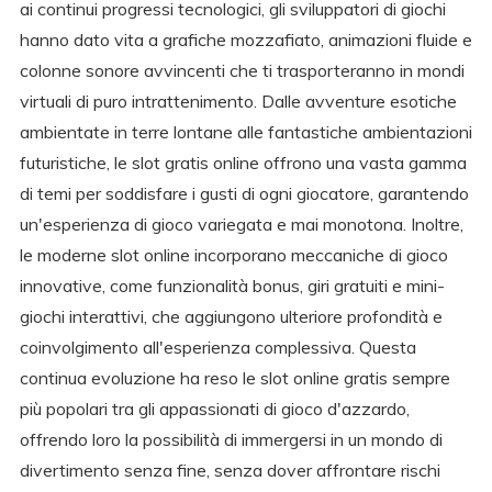
ai continui progressi tecnologici, gli sviluppatori di giochi
hanno dato vita a grafiche mozzafiato, animazioni fluide e
colonne sonore avvincenti che ti trasporteranno in mondi
virtuali di puro intrattenimento. Dalle avventure esotiche
ambientate in terre lontane alle fantastiche ambientazioni
futuristiche, le slot gratis online offrono una vasta gamma
di temi per soddisfare i gusti di ogni giocatore, garantendo
un'esperienza di gioco variegata e mai monotona. Inoltre,
le moderne slot online incorporano meccaniche di gioco
innovative, come funzionalità bonus, giri gratuiti e mini-
giochi interattivi, che aggiungono ulteriore profondità e
coinvolgimento all'esperienza complessiva. Questa
continua evoluzione ha reso le slot online gratis sempre
più popolari tra gli appassionati di gioco d'azzardo,
offrendo loro la possibilità di immergersi in un mondo di
divertimento senza fine, senza dover affrontare rischi