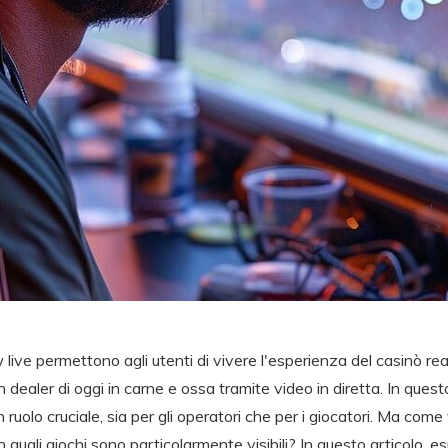
 live permettono agli utenti di vivere l'esperienza del casinò 
dealer di oggi in carne e ossa tramite video in diretta. In quest
 ruolo cruciale, sia per gli operatori che per i giocatori. Ma co
n quali giochi sono particolarmente visibili? In questo articolo, 