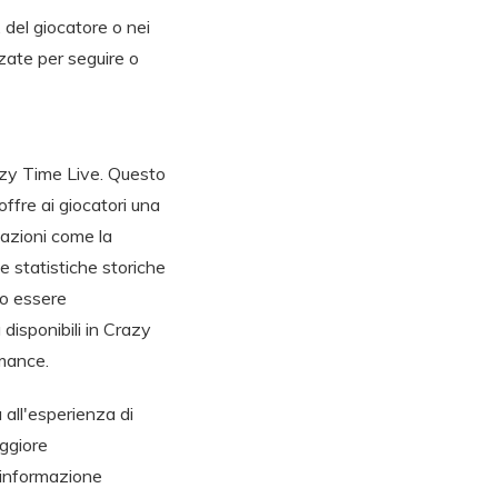
 del giocatore o nei
zzate per seguire o
razy Time Live. Questo
offre ai giocatori una
mazioni come la
e statistiche storiche
no essere
disponibili in Crazy
rmance.
 all'esperienza di
ggiore
i informazione