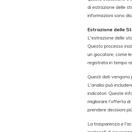
di estrazione delle st
informazioni sono disp
Estrazione delle St
L'estrazione delle sta
Questo processo inizi
un giocatore, come le 
registrata in tempo re
Questi dati vengono po
L'analisi può includere
indicatori. Queste inf
migliorare l'offerta d
prendere decisioni pi
La trasparenza e l'ac