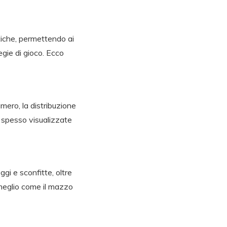
stiche, permettendo ai
egie di gioco. Ecco
umero, la distribuzione
no spesso visualizzate
ggi e sconfitte, oltre
e meglio come il mazzo