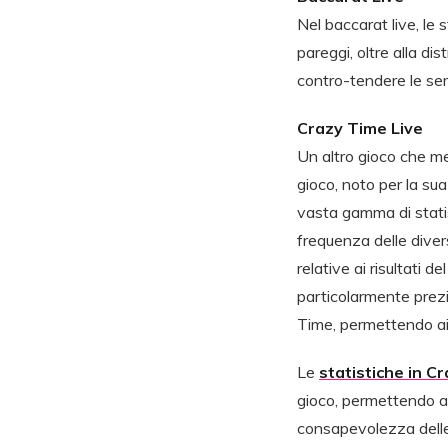
Nel baccarat live, le 
pareggi, oltre alla di
contro-tendere le seri
Crazy Time Live
Un altro gioco che me
gioco, noto per la sua
vasta gamma di statis
frequenza delle divers
relative ai risultati 
particolarmente prezi
Time, permettendo ai 
Le
statistiche in C
gioco, permettendo a
consapevolezza delle 