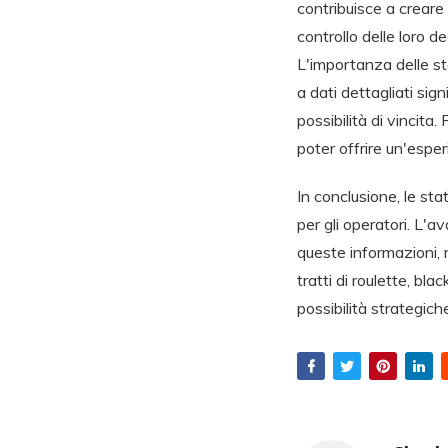
contribuisce a creare
controllo delle loro d
L'importanza delle st
a dati dettagliati sig
possibilità di vincita
poter offrire un'esper
In conclusione, le sta
per gli operatori. L'
queste informazioni, 
tratti di roulette, bl
possibilità strategiche