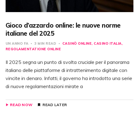
Gioco d’azzardo online: le nuove norme
italiane del 2025
UN ANNO FA
3 MIN READ
CASINÒ ONLINE
CASINO ITALIA
REGOLAMENTATIONE ONLINE
Il 2025 segna un punto di svolta cruciale per il panorama
italiano delle piattaforme di intrattenimento digitale con
vincite in denaro. Infatti, il governo ha introdotto una serie
di nuove regolamentazioni mirate a
READ NOW
READ LATER